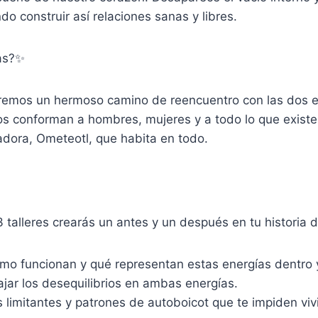
o construir así relaciones sanas y libres.
as?✨
jeremos un hermoso camino de reencuentro con las dos 
s conforman a hombres, mujeres y a todo lo que existe 
adora, Ometeotl, que habita en todo.
3 talleres crearás un antes y un después en tu historia d
o funcionan y qué representan estas energías dentro y 
ajar los desequilibrios en ambas energías.
s limitantes y patrones de autoboicot que te impiden viv