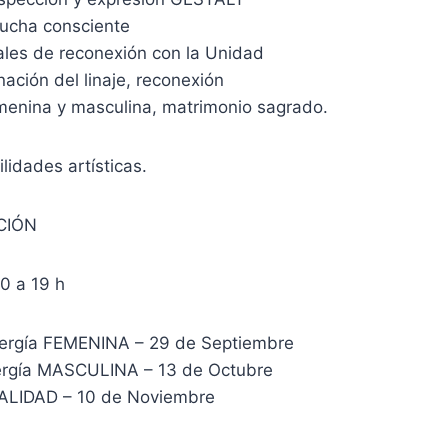
ucha consciente
ales de reconexión con la Unidad
ación del linaje, reconexión
emenina y masculina, matrimonio sagrado.
lidades artísticas.
CIÓN
0 a 19 h
nergía FEMENINA – 29 de Septiembre
ergía MASCULINA – 13 de Octubre
UALIDAD – 10 de Noviembre