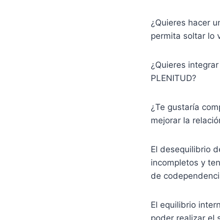
¿Quieres hacer
permita soltar lo
¿Quieres integra
PLENITUD?
¿Te gustaría com
mejorar la relaci
El desequilibrio 
incompletos y ten
de codependenci
El equilibrio inte
poder realizar el