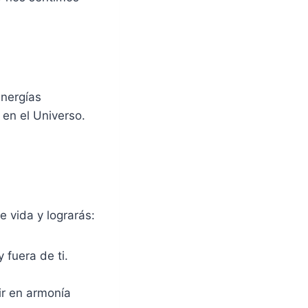
energías
en el Universo.
e vida y lograrás:
fuera de ti.
ir en armonía