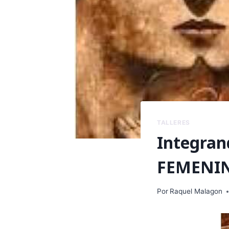
TALLERES
Integran
FEMENI
Por
Raquel Malagon