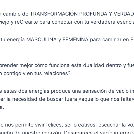
 un cambio de TRANSFORMACIÓN PROFUNDA Y VERDAD
 viejo y reCrearte para conectar con tu verdadera esenci
r tu energía MASCULINA y FEMENINA para caminar en 
prender mejor cómo funciona esta dualidad dentro y fue
ón contigo y en tus relaciones?
de estas dos energías produce una sensación de vacío in
er la necesidad de buscar fuera «aquello que nos falta»
a.
rno nos permite vivir felices, ser creativos, escuchar la vo
 sueño de nuestro corazón. Desaparece el vacío interno