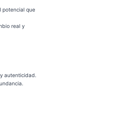
l potencial que
mbio real y
y autenticidad.
bundancia.