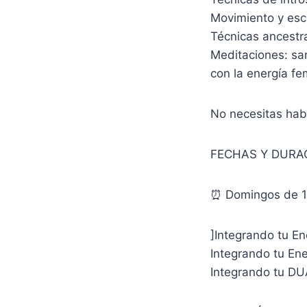
Movimiento y esc
Técnicas ancestr
Meditaciones: san
con la energía f
No necesitas habi
FECHAS Y DURA
⏰ Domingos de 1
]Integrando tu E
Integrando tu En
Integrando tu D