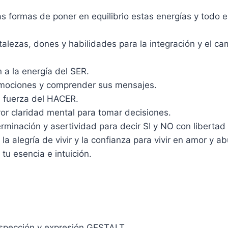
s formas de poner en equilibrio estas energías y todo e
rtalezas, dones y habilidades para la integración y el ca
n a la energía del SER.
 emociones y comprender sus mensajes.
a fuerza del HACER.
or claridad mental para tomar decisiones.
minación y asertividad para decir SI y NO con libertad 
la alegría de vivir y la confianza para vivir en amor y a
tu esencia e intuición.
ospección y expresión GESTALT