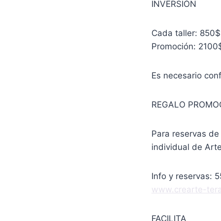
INVERSIÓN
Cada taller: 850$
Promoción: 2100$
Es necesario conf
REGALO PROMO
Para reservas de
individual de Art
Info y reservas: 
www.crearte-ter
FACILITA