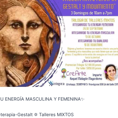
U ENERGÍA MASCULINA Y FEMENINA✨
eterapia-Gestalt ✡ Talleres MIXTOS