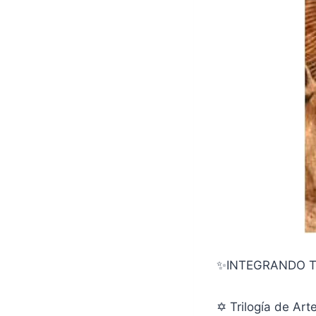
✨INTEGRANDO T
✡ Trilogía de Art