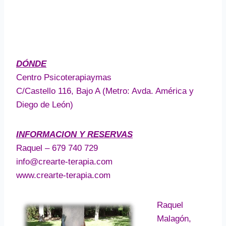
DÓNDE
Centro Psicoterapiaymas
C/Castello 116, Bajo A (Metro: Avda. América y
Diego de León)
INFORMACION Y RESERVAS
Raquel – 679 740 729
info@crearte-terapia.com
www.crearte-terapia.com
Raquel
Malagón,