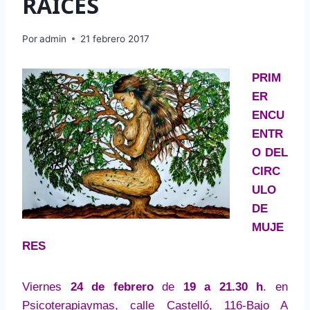
RAICES
Por
admin
21 febrero 2017
PRIM
ER
ENCU
ENTR
O DEL
CIRC
ULO
DE
MUJE
RES
Viernes
24 de febrero
de
19 a 21.30 h
. en
Psicoterapiaymas, calle Castelló, 116-Bajo A