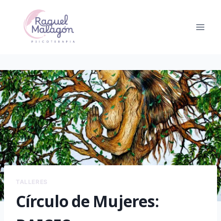
Saltar
al
contenido
TALLERES
Círculo de Mujeres: