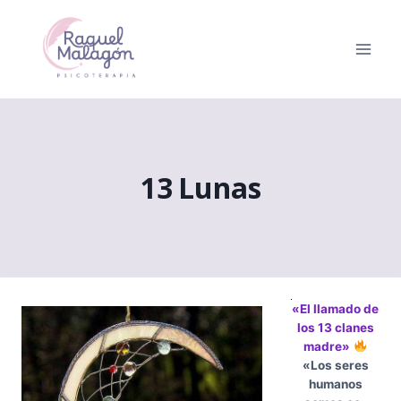
Saltar
al
contenido
13 Lunas
«El llamado de
los 13 clanes
madre»
«Los seres
humanos