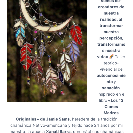
somos co-
creadores de
nuestra
realidad, al
transformar
nuestra
percepción,
transformamo
s nuestra
vida»
Taller
teórico-
vivencial de
autoconocimie
nto
y
sanación
.
Inspirado en el
libro
«Los 13
Clanes
Madres
Originales» de Jamie Sams
, heredera de la tradición
chamánica Nativo-americana y tejido hace 24 años por mi
maestra, la abuela
Xanatl Barra
, con prácticas chamánicas